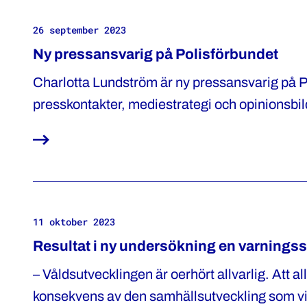
26 september 2023
Ny pressansvarig på Polisförbundet
Charlotta Lundström är ny pressansvarig på 
presskontakter, mediestrategi och opinionsbi
11 oktober 2023
Resultat i ny undersökning en varningssig
– Våldsutvecklingen är oerhört allvarlig. Att 
konsekvens av den samhällsutveckling som vi 