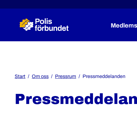
Medlems
Start
Om oss
Pressrum
Pressmeddelanden
Pressmeddela