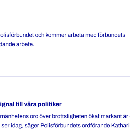
Polisförbundet och kommer arbeta med förbundets
ldande arbete.
nal till våra politiker
allmänhetens oro över brottsligheten ökat markant är
ser idag, säger Polisförbundets ordförande Kathar