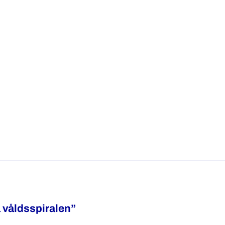
a våldsspiralen”