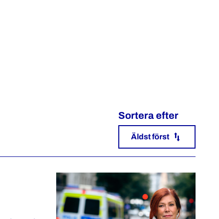
Sortera efter
Äldst först