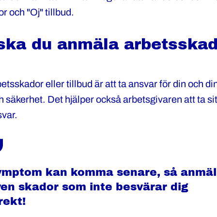
or och "Oj" tillbud.
ska du anmäla arbetsskad
tsskador eller tillbud är att ta ansvar för din och di
h säkerhet. Det hjälper också arbetsgivaren att ta sit
var.
ymptom kan komma senare, så anmäl
en skador som inte besvärar dig
rekt!