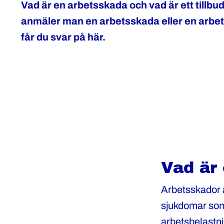
Vad är en arbetsskada och vad är ett tillbu
anmäler man en arbetsskada eller en arbe
får du svar på här.
Vad är
Arbetsskador ä
sjukdomar som 
arbetsbelastn