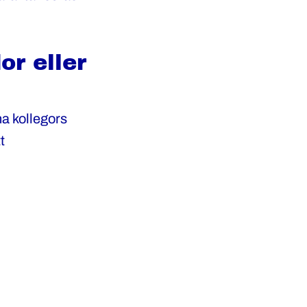
or eller
na kollegors
t