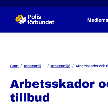
Medlems
Start
Arbetsmiljö & rättshjälp
Arbetsmiljö
Arbetsskador och ti
Arbetsskador o
tillbud