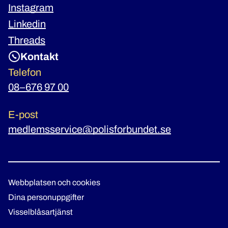
Instagram
Linkedin
Threads
Kontakt
Telefon
08–676 97 00
E-post
medlemsservice@polisforbundet.se
Webbplatsen och cookies
Dina personuppgifter
Visselblåsartjänst