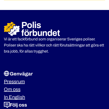
Vi är ett fackförbund som organiserar Sveriges poliser.
Poliser ska ha rätt villkor och rätt förutsättningar att göra ett
bra jobb, för allas trygghet.
Genvägar
Pressrum
Om oss
In English
Följ oss