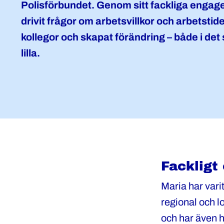
Polisförbundet. Genom sitt fackliga enga
drivit frågor om arbetsvillkor och arbetstide
kollegor och skapat förändring – både i det
lilla.
Fackligt
Maria har vari
regional och l
och har även h