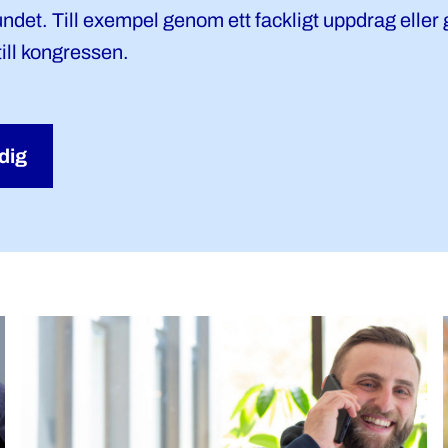
bundet. Till exempel genom ett fackligt uppdrag eller
till kongressen.
dig