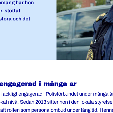
gemang har hon
r, stöttat
 stora och det
 engagerad i många år
t fackligt engagerad i Polisförbundet under många å
okal nivå. Sedan 2018 sitter hon i den lokala styrels
aft rollen som personalombud under lång tid. Henne