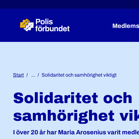
Medlems
Start
...
Solidaritet och samhörighet viktigt
Solidaritet och
samhörighet vik
I över 20 år har Maria Arosenius varit medl