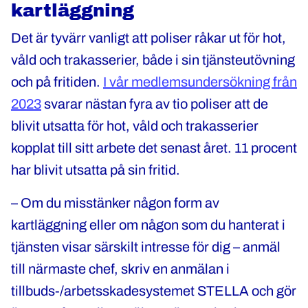
kartläggning
Det är tyvärr vanligt att poliser råkar ut för hot,
våld och trakasserier, både i sin tjänsteutövning
och på fritiden.
I vår medlemsundersökning från
2023
svarar nästan fyra av tio poliser att de
blivit utsatta för hot, våld och trakasserier
kopplat till sitt arbete det senast året. 11 procent
har blivit utsatta på sin fritid.
– Om du misstänker någon form av
kartläggning eller om någon som du hanterat i
tjänsten visar särskilt intresse för dig – anmäl
till närmaste chef, skriv en anmälan i
tillbuds-/arbetsskadesystemet STELLA och gör