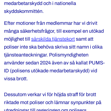
medarbetarskydd och i nationella
skyddskommittén.
Efter motioner från medlemmar har vi drivit
många säkerhetsfrågor, till exempel en utökad
möjlighet till
särskilda tjänstekort
samt att
poliser inte ska behöva skriva sitt namn i olika
tjänsteanteckningar. Polismyndigheten
använder sedan 2024 även av så kallat PUMS-
ID (polisens utökade medarbetarskydd) vid
vissa brott.
Dessutom verkar vi för höjda straff för brott
riktade mot poliser och lämnar synpunkter på
utredningar till regeringen om polisers