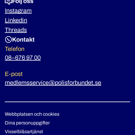
Följ oss
Instagram
Linkedin
Threads
Kontakt
Telefon
08–676 97 00
E-post
medlemsservice@polisforbundet.se
Webbplatsen och cookies
Dina personuppgifter
Visselblåsartjänst