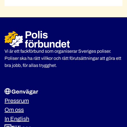
Vi är ett fackförbund som organiserar Sveriges poliser.
Poliser ska ha rätt villkor och rätt förutsättningar att göra ett
bra jobb, för allas trygghet.
Genvägar
Pressrum
Om oss
In English