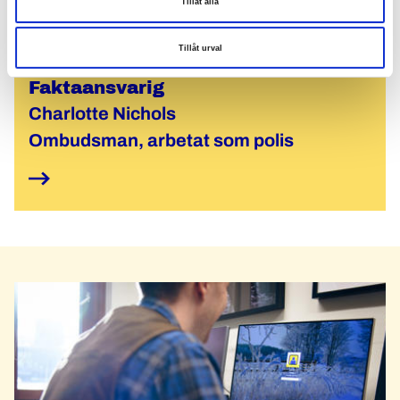
Tillåt alla
Tillåt urval
Faktaansvarig
Charlotte Nichols
Ombudsman, arbetat som polis