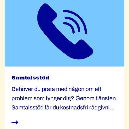
Samtalsstöd
Behöver du prata med någon om ett
problem som tynger dig? Genom tjänsten
Samtalsstöd får du kostnadsfri rådgivning
av psykolog, ekonom, jurist och
hälsocoach.