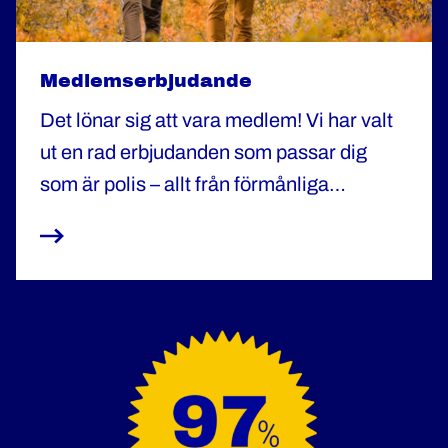
Medlemserbjudande
Det lönar sig att vara medlem! Vi har valt
ut en rad erbjudanden som passar dig
som är polis – allt från förmånliga
försäkringar till rabatter på resor och
friskvård.