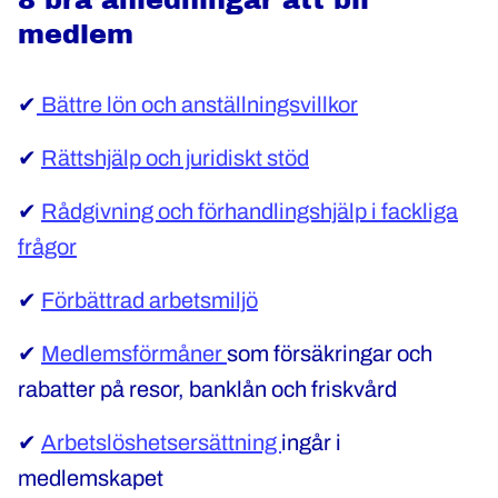
8 bra anledningar att bli
medlem
✔
Bättre lön och anställningsvillkor
✔
Rättshjälp och juridiskt stöd
✔
Rådgivning och förhandlingshjälp i fackliga
frågor
✔
Förbättrad arbetsmiljö
✔
Medlemsförmåner
som försäkringar och
rabatter på resor, banklån och friskvård
✔
Arbetslöshetsersättning
ingår i
medlemskapet