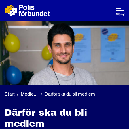
Öppna
Meny
Start
Medlemskap
Därför ska du bli medlem
Därför ska du bli
medlem