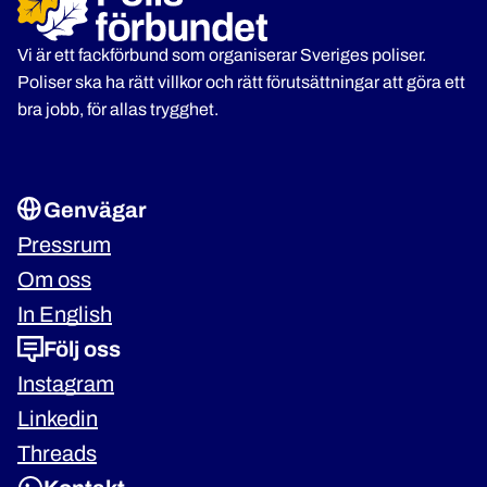
Vi är ett fackförbund som organiserar Sveriges poliser.
Poliser ska ha rätt villkor och rätt förutsättningar att göra ett
bra jobb, för allas trygghet.
Genvägar
Pressrum
Om oss
In English
Följ oss
Instagram
Linkedin
Threads