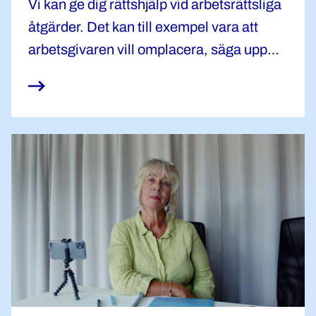
Vi kan ge dig rättshjälp vid arbetsrättsliga
åtgärder. Det kan till exempel vara att
arbetsgivaren vill omplacera, säga upp
eller avskeda dig, eller om du fått en
disciplinpåföljd på grund av
tjänsteförseelse.