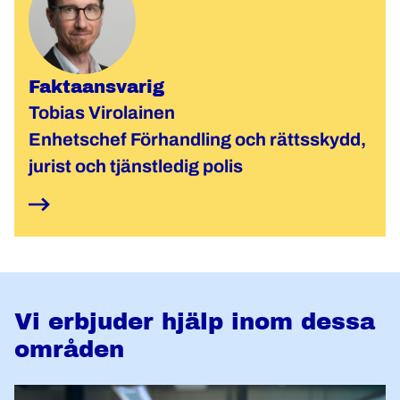
Faktaansvarig
Tobias Virolainen
Enhetschef Förhandling och rättsskydd,
jurist och tjänstledig polis
Vi erbjuder hjälp inom dessa
områden