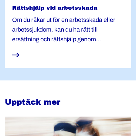
Rättshjälp vid arbetsskada
Om du råkar ut för en arbetsskada eller
arbetssjukdom, kan du ha rätt till
ersättning och rättshjälp genom
Polisförbundet. Så här går det till!
Upptäck mer