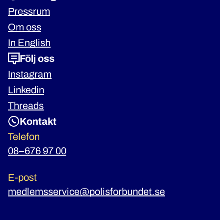
Pressrum
Om oss
In English
Följ oss
Instagram
Linkedin
Threads
Kontakt
Telefon
08–676 97 00
E-post
medlemsservice@polisforbundet.se