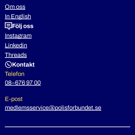
Om oss
In English
Följ oss
Instagram
Linkedin
Threads
Kontakt
Telefon
08–676 97 00
E-post
medlemsservice@polisforbundet.se