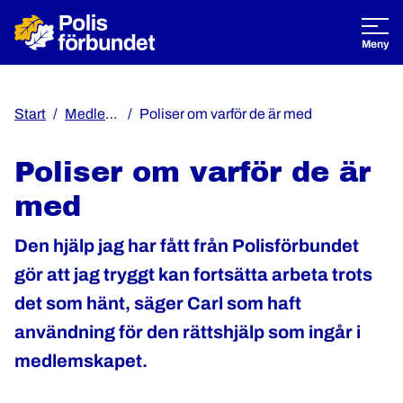
Öppna
Meny
Start
Medlemskap
Poliser om varför de är med
Poliser om varför de är
med
Den hjälp jag har fått från Polisförbundet
gör att jag tryggt kan fortsätta arbeta trots
det som hänt, säger Carl som haft
användning för den rättshjälp som ingår i
medlemskapet.