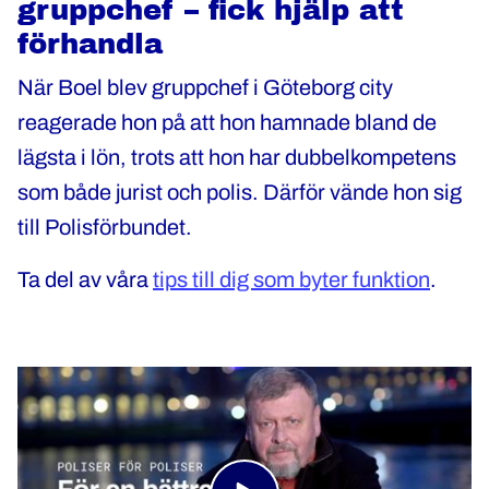
gruppchef – fick hjälp att
förhandla
När Boel blev gruppchef i Göteborg city
reagerade hon på att hon hamnade bland de
lägsta i lön, trots att hon har dubbelkompetens
som både jurist och polis. Därför vände hon sig
till Polisförbundet.
Ta del av våra
tips till dig som byter funktion
.