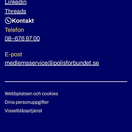
Linkedin
Threads
Kontakt
Telefon
08–676 97 00
E-post
medlemsservice@polisforbundet.se
Webbplatsen och cookies
Dina personuppgifter
Visselblåsartjänst