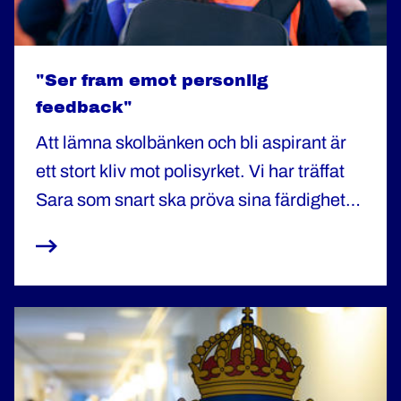
"Ser fram emot personlig
feedback"
Att lämna skolbänken och bli aspirant är
ett stort kliv mot polisyrket. Vi har träffat
Sara som snart ska pröva sina färdigheter
på en polisstation och pratat om
utmaningar och förväntningar.