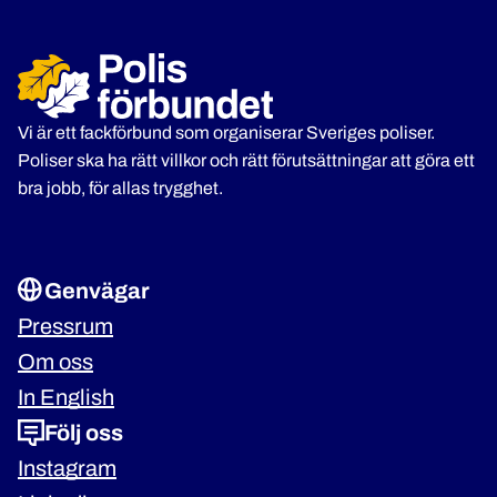
Vi är ett fackförbund som organiserar Sveriges poliser.
Poliser ska ha rätt villkor och rätt förutsättningar att göra ett
bra jobb, för allas trygghet.
Genvägar
Pressrum
Om oss
In English
Följ oss
Instagram