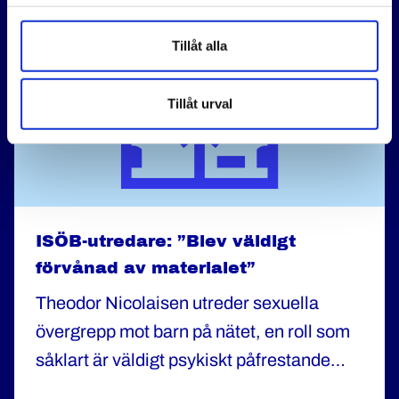
fungera", säger han.
Tillåt alla
Tillåt urval
ISÖB-utredare: ”Blev väldigt
förvånad av materialet”
Theodor Nicolaisen utreder sexuella
övergrepp mot barn på nätet, en roll som
såklart är väldigt psykiskt påfrestande
men som också ger många tillfällen att