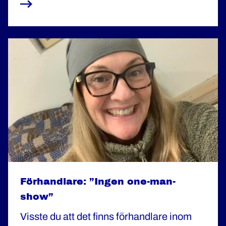
lägga pussel och lösa fall.
Förhandlare: ”Ingen one-man-
show”
Visste du att det finns förhandlare inom