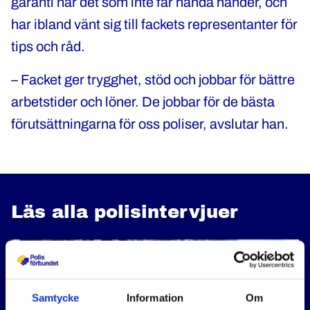
garanti när det som inte får hända händer, och
har ibland vänt sig till fackets representanter för
tips och råd.
– Facket ger trygghet, stöd och jobbar för bättre
arbetstider och löner. De jobbar för de bästa
förutsättningarna för oss poliser, avslutar han.
Läs alla polisintervjuer
Samtycke
Information
Om