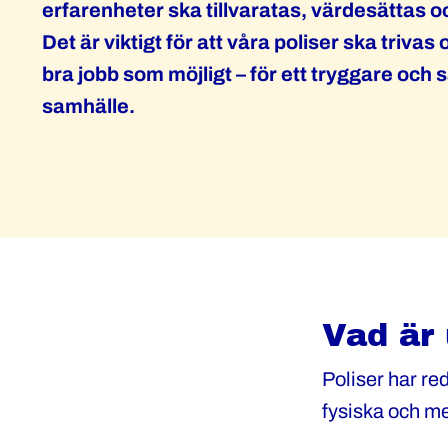
erfarenheter ska tillvaratas, värdesättas o
Det är viktigt för att våra poliser ska trivas
bra jobb som möjligt – för ett tryggare och 
samhälle.
Vad är
Poliser har red
fysiska och m