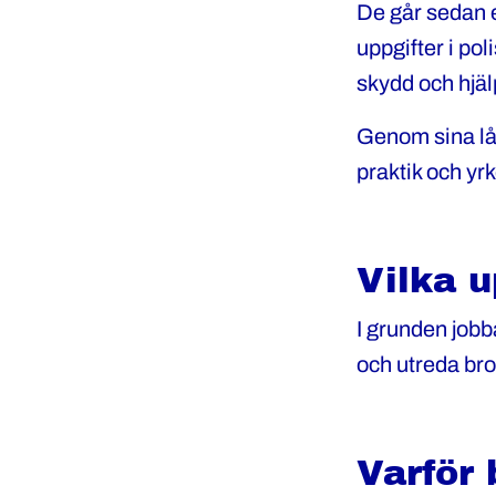
De går sedan e
uppgifter i po
skydd och hjäl
Genom sina lå
praktik och yr
Vilka u
I grunden jobb
och utreda bro
Varför 