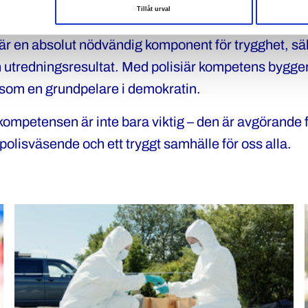
Tillåt urval
tens behövs för att klara ett alltmer utsatt, svårt o
är en absolut nödvändig komponent för trygghet, sä
ch utredningsresultat. Med polisiär kompetens bygger
 som en grundpelare i demokratin.
kompetensen är inte bara viktig – den är avgörande f
 polisväsende och ett tryggt samhälle för oss alla.