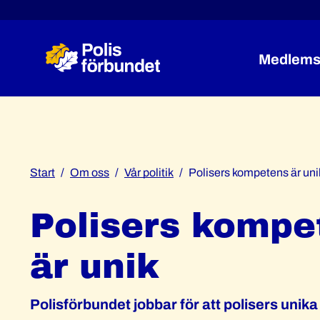
Medlems
Start
Om oss
Vår politik
Polisers kompetens är uni
Polisers kompe
är unik
Polisförbundet jobbar för att polisers uni