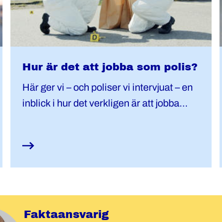
Hur är det att jobba som polis?
Här ger vi – och poliser vi intervjuat – en
inblick i hur det verkligen är att jobba
som polis.
Faktaansvarig