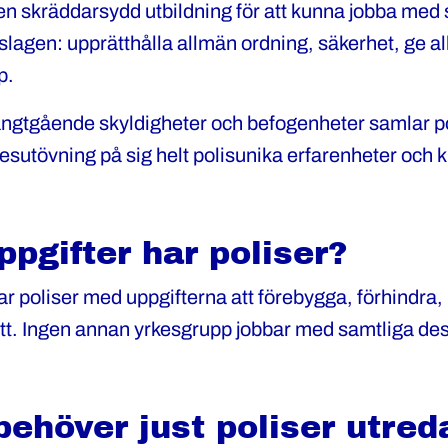
n skräddarsydd utbildning för att kunna jobba med
lislagen: upprätthålla allmän ordning, säkerhet, ge 
p.
ngtgående skyldigheter och befogenheter samlar po
kesutövning på sig helt polisunika erfarenheter och
ppgifter har poliser?
ar poliser med uppgifterna att förebygga, förhindra,
tt. Ingen annan yrkesgrupp jobbar med samtliga des
behöver just poliser utred