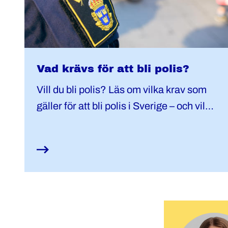
Vad krävs för att bli polis?
Vill du bli polis? Läs om vilka krav som
gäller för att bli polis i Sverige – och vilka
egenskaper kåren anser är viktigast i
yrket.