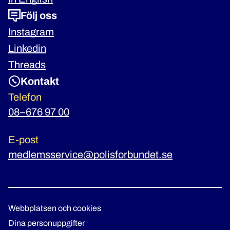
Följ oss
Instagram
Linkedin
Threads
Kontakt
Telefon
08–676 97 00
E-post
medlemsservice@polisforbundet.se
Webbplatsen och cookies
Dina personuppgifter