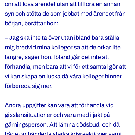
om att lösa ärendet utan att tillföra en annan
syn och stötta de som jobbat med ärendet från
början, berättar hon:
– Jag ska inte ta över utan ibland bara ställa
mig bredvid mina kollegor så att de orkar lite
längre, säger hon. Ibland går det inte att
förhandla, men bara att vi för ett samtal gör att
vi kan skapa en lucka då våra kollegor hinner
förbereda sig mer.
Andra uppgifter kan vara att förhandla vid
gisslansituationer och vara med i jakt på
gärningsperson. Att lämna dödsbud, och då
både omhänderta starka krisreaktioner samt