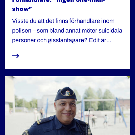
show”
Visste du att det finns förhandlare inom
polisen – som bland annat möter suicidala
personer och gisslantagare? Edit är
förhandlingsledare och ger här en inblick i
ett jobb där empati är a och o.