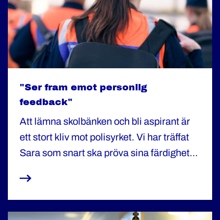
"Ser fram emot personlig
feedback"
Att lämna skolbänken och bli aspirant är
ett stort kliv mot polisyrket. Vi har träffat
Sara som snart ska pröva sina färdigheter
på en polisstation och pratat om
utmaningar och förväntningar.