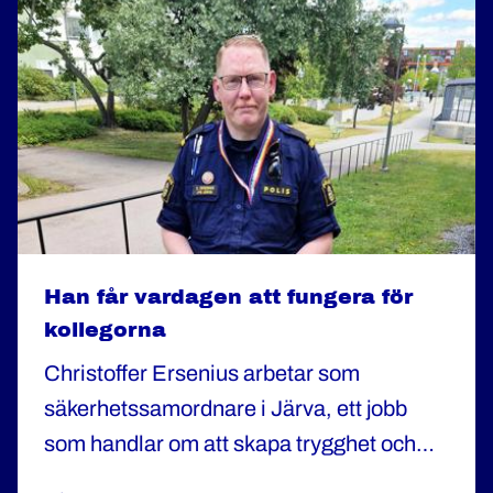
Han får vardagen att fungera för
kollegorna
Christoffer Ersenius arbetar som
säkerhetssamordnare i Järva, ett jobb
som handlar om att skapa trygghet och
bidra till en säker arbetsplats. "Jag brukar