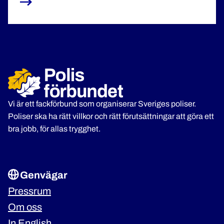
som väntar", säger han.
Vi är ett fackförbund som organiserar Sveriges poliser.
Poliser ska ha rätt villkor och rätt förutsättningar att göra ett
bra jobb, för allas trygghet.
Genvägar
Pressrum
Om oss
In English