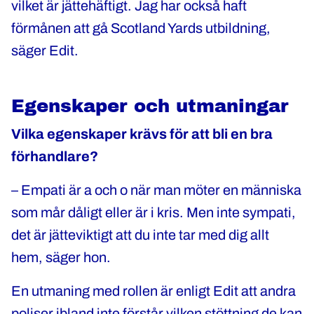
vilket är jättehäftigt. Jag har också haft
förmånen att gå Scotland Yards utbildning,
säger Edit.
Egenskaper och utmaningar
Vilka egenskaper krävs för att bli en bra
förhandlare?
– Empati är a och o när man möter en människa
som mår dåligt eller är i kris. Men inte sympati,
det är jätteviktigt att du inte tar med dig allt
hem, säger hon.
En utmaning med rollen är enligt Edit att andra
poliser ibland inte förstår vilken stöttning de kan