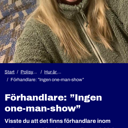
Start
Polisyrket
Hur är det att jobba som polis?
Förhandlare: ”Ingen one-man-show”
Förhandlare: ”Ingen
one-man-show”
Visste du att det finns förhandlare inom