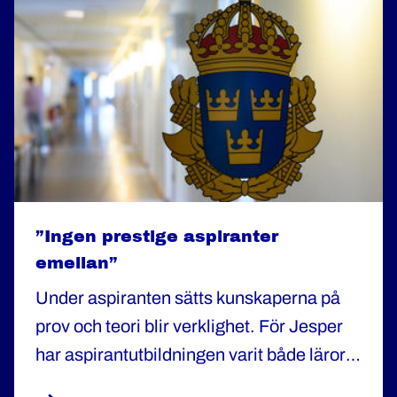
”Ingen prestige aspiranter
emellan”
Under aspiranten sätts kunskaperna på
prov och teori blir verklighet. För Jesper
har aspirantutbildningen varit både lärorik
och utmanande. "Man får en inblick i vad