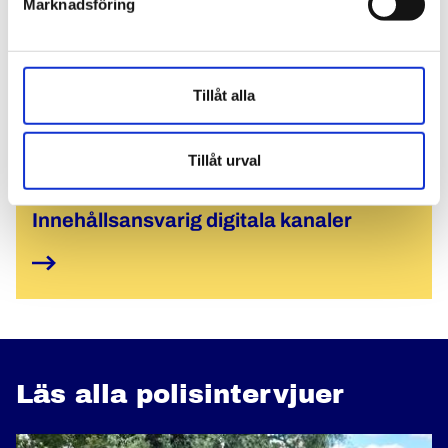
Marknadsföring
Tillåt alla
Skribent
Tillåt urval
Kristina Wall
Innehållsansvarig digitala kanaler
Läs alla polisintervjuer