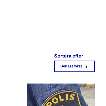
Sortera efter
Senast först