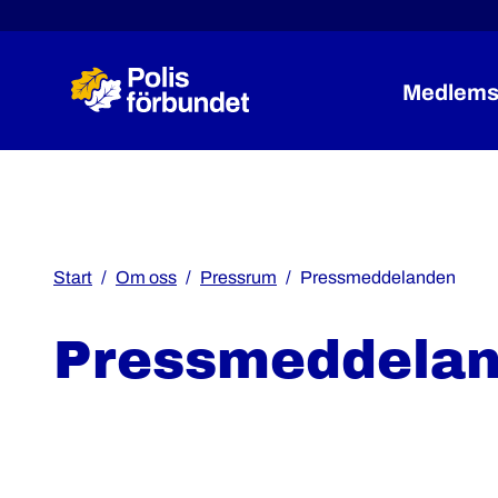
Medlems
Start
Om oss
Pressrum
Pressmeddelanden
Pressmeddela