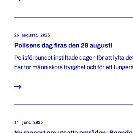
26 augusti 2025
Polisens dag firas den 28 augusti
Polisförbundet instiftade dagen för att lyfta
har för människors trygghet och för ett funge
11 juni 2025
Ny rapport om utsatta områden: Boendes t