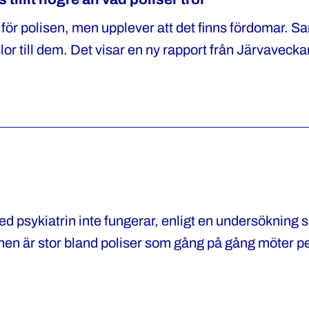
för polisen, men upplever att det finns fördomar. Sa
or till dem. Det visar en ny rapport från Järvaveck
ed psykiatrin inte fungerar, enligt en undersökning
onen är stor bland poliser som gång på gång möter 