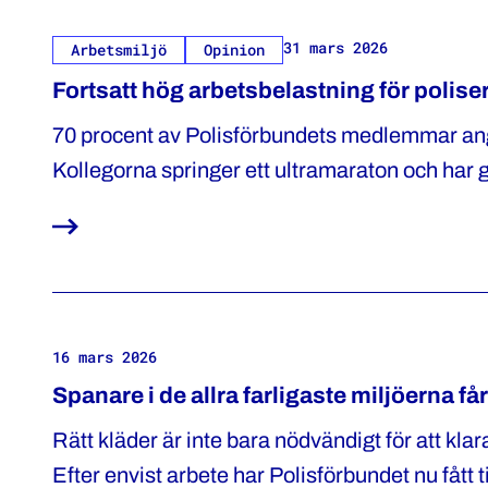
31 mars 2026
Arbetsmiljö
Opinion
Fortsatt hög arbetsbelastning för polise
70 procent av Polisförbundets medlemmar anger
Kollegorna springer ett ultramaraton och har g
yrket och arbeta hårdare för att behålla erfar
16 mars 2026
Spanare i de allra farligaste miljöerna får 
Rätt kläder är inte bara nödvändigt för att kla
Efter envist arbete har Polisförbundet nu fått t