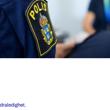
ldraledighet,