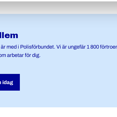
dlem
r är med i Polisförbundet. Vi är ungefär 1 800 förtro
om arbetar för dig.
 idag