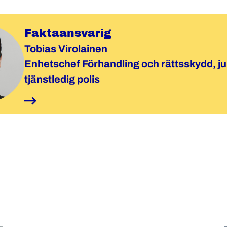
Faktaansvarig
Tobias Virolainen
Enhetschef Förhandling och rättsskydd, ju
tjänstledig polis