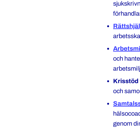
sjukskrivn
förhandlar
Rättshjä
arbetsska
Arbetsmi
och hanter
arbetsmil
Krisstöd 
och samor
Samtals
hälsocoac
genom din