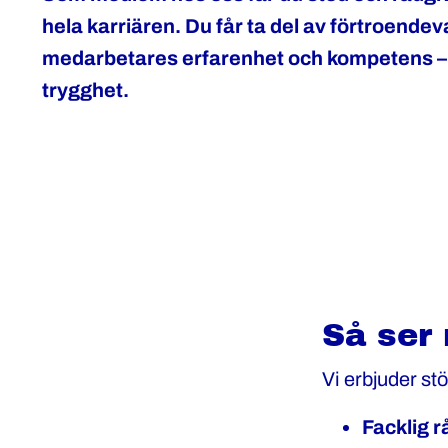
hela karriären. Du får ta del av förtroende
medarbetares erfarenhet och kompetens – 
trygghet.
Så ser 
Vi erbjuder s
Facklig r