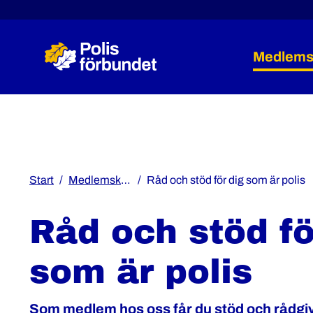
Medlems
Start
Medlemskap
Råd och stöd för dig som är polis
Råd och stöd fö
som är polis
Som medlem hos oss får du stöd och rådg