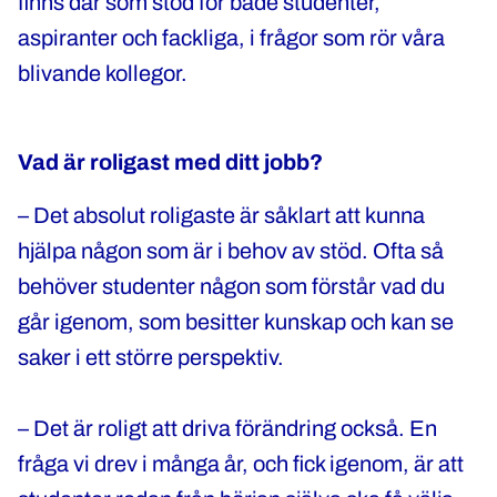
finns där som stöd för både studenter,
aspiranter och fackliga, i frågor som rör våra
blivande kollegor.
Vad är roligast med ditt jobb?
– Det absolut roligaste är såklart att kunna
hjälpa någon som är i behov av stöd. Ofta så
behöver studenter någon som förstår vad du
går igenom, som besitter kunskap och kan se
saker i ett större perspektiv.
– Det är roligt att driva förändring också. En
fråga vi drev i många år, och fick igenom, är att