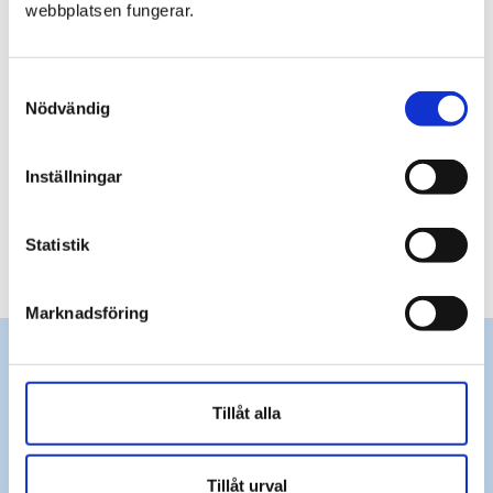
webbplatsen fungerar.
Samtyckesval
Nödvändig
Faktaansvarig
Peppe Larsson
Inställningar
Ombudsman för studenter, polis
Statistik
Marknadsföring
Upptäck mer
Tillåt alla
Tillåt urval