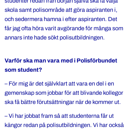
studenter redan från början själva ska få välja
skola samt polisområde att göra aspiranten i,
och sedermera hamna i efter aspiranten. Det
får jag ofta höra varit avgörande för många som
annars inte hade sökt polisutbildningen.
Varför ska man vara med i Polisförbundet
som student?
– För mig är det självklart att vara en del i en
gemenskap som jobbar för att blivande kollegor
ska få bättre förutsättningar när de kommer ut.
– Vi har jobbat fram så att studenterna får ut
kängor redan på polisutbildningen. Vi har också