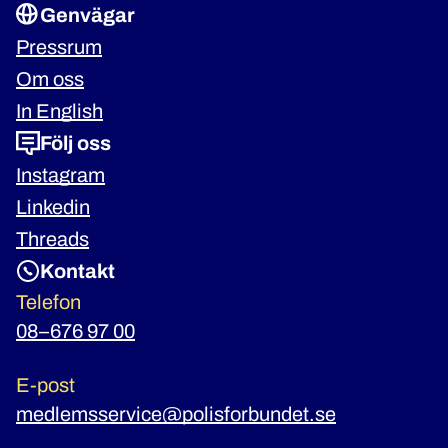
Genvägar
Pressrum
Om oss
In English
Följ oss
Instagram
Linkedin
Threads
Kontakt
Telefon
08–676 97 00
E-post
medlemsservice@polisforbundet.se