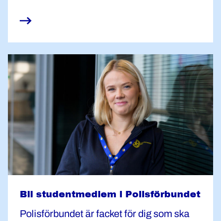
Bli studentmedlem i Polisförbundet
Polisförbundet är facket för dig som ska