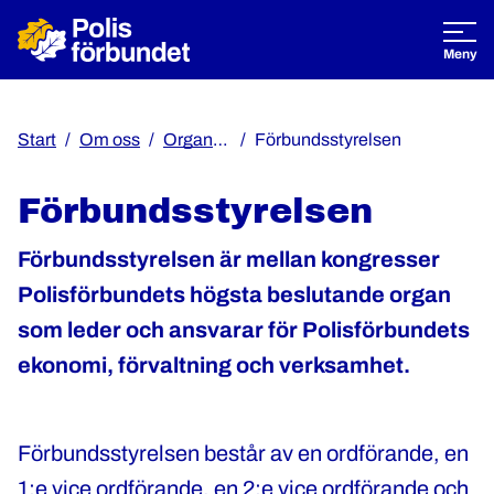
Öppna
Meny
Start
Om oss
Organisation och stadgar
Förbundsstyrelsen
Förbundsstyrelsen
Förbundsstyrelsen är mellan kongresser
Polisförbundets högsta beslutande organ
som leder och ansvarar för Polisförbundets
ekonomi, förvaltning och verksamhet.
Förbundsstyrelsen består av en ordförande, en
1:e vice ordförande, en 2:e vice ordförande och