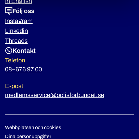
In English
Följ oss
Instagram
Linkedin
Threads
Kontakt
Telefon
08–676 97 00
E-post
medlemsservice@polisforbundet.se
Webbplatsen och cookies
Dina personuppgifter