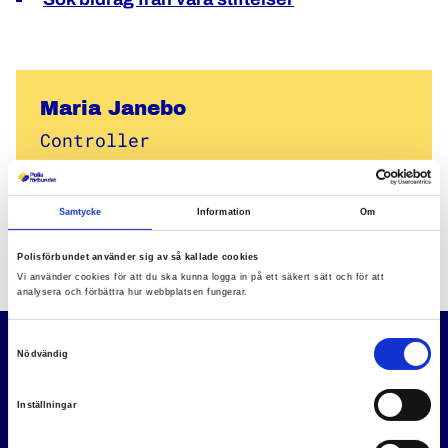
Maria Janebo
Controller
Kontakt
Samtycke
Information
Om
Polisförbundet använder sig av så kallade cookies
Vi använder cookies för att du ska kunna logga in på ett säkert sätt och för att
analysera och förbättra hur webbplatsen fungerar.
Samtyckesval
Nödvändig
Inställningar
Vi är ett fackförbund som organiserar Sveriges poliser.