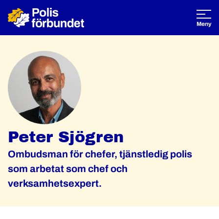
Öppna
Meny
Peter Sjögren
Ombudsman för chefer, tjänstledig polis
som arbetat som chef och
verksamhetsexpert.