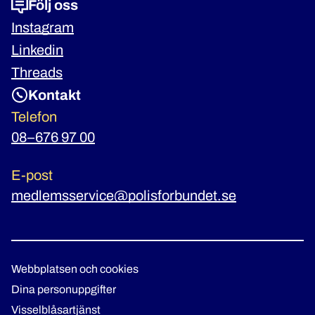
Följ oss
Instagram
Linkedin
Threads
Kontakt
Telefon
08–676 97 00
E-post
medlemsservice@polisforbundet.se
Webbplatsen och cookies
Dina personuppgifter
Visselblåsartjänst