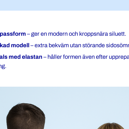
 passform
– ger en modern och kroppsnära siluett.
kad modell
– extra bekväm utan störande sidosöm
als med elastan
– håller formen även efter upprep
ng.