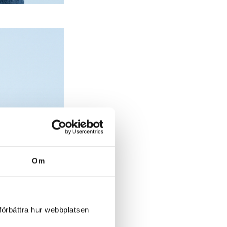
Om
 förbättra hur webbplatsen