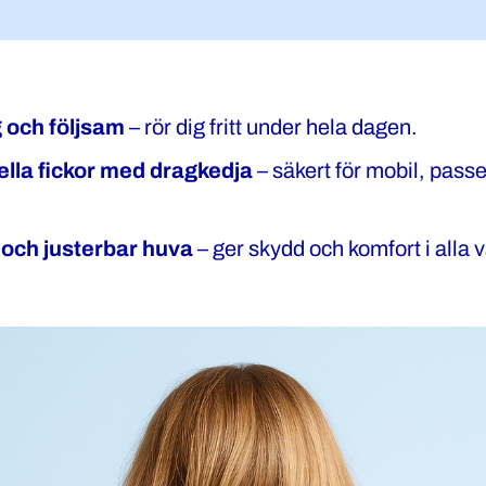
g och följsam
– rör dig fritt under hela dagen.
ella fickor med dragkedja
– säkert för mobil, passe
 och justerbar huva
– ger skydd och komfort i alla 