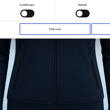
Inställningar
Statistik
Tillåt urval