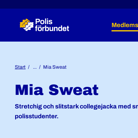
Medlems
Start
...
Mia Sweat
Mia Sweat
Stretchig och slitstark collegejacka med sm
polisstudenter.