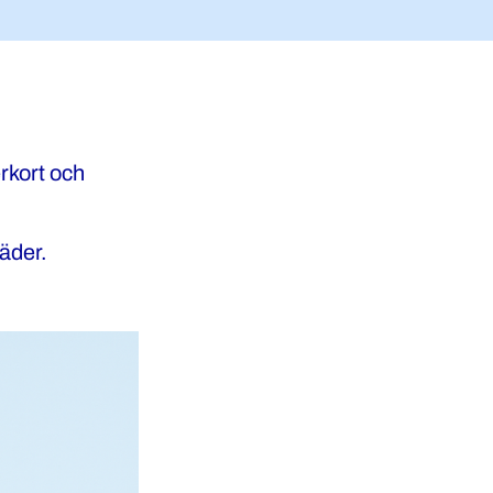
rkort och
väder.