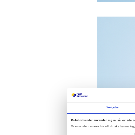
Samtycke
Polisförbundet använder sig av så kallade c
Vi använder cookies för att du ska kunna logg