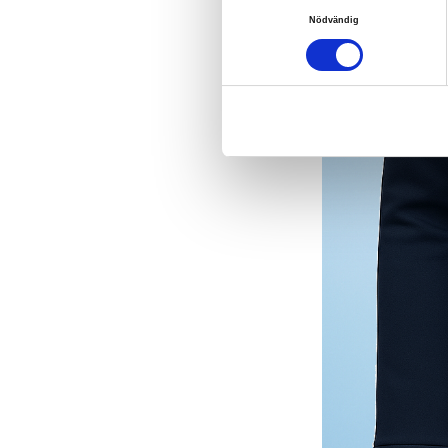
Samtyckesval
Nödvändig