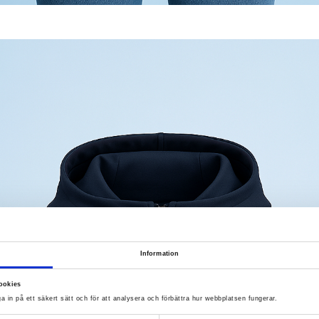
Information
ookies
a in på ett säkert sätt och för att analysera och förbättra hur webbplatsen fungerar.