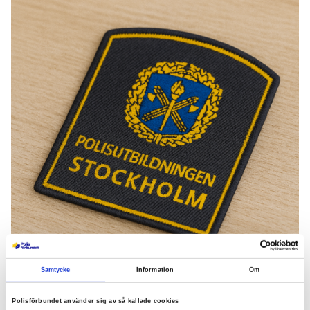
Samtycke
Information
Om
Polisförbundet använder sig av så kallade cookies