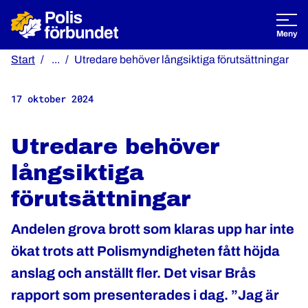
Öppna
Meny
Start
...
Utredare behöver långsiktiga förutsättningar
17 oktober 2024
Utredare behöver
långsiktiga
förutsättningar
Andelen grova brott som klaras upp har inte
ökat trots att Polismyndigheten fått höjda
anslag och anställt fler. Det visar Brås
rapport som presenterades i dag. ”Jag är