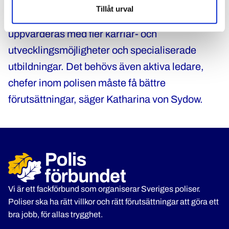
Tillåt urval
– Jag håller med Brå om att utredarrollen måste
uppvärderas med fler karriär- och
utvecklingsmöjligheter och specialiserade
utbildningar. Det behövs även aktiva ledare,
chefer inom polisen måste få bättre
förutsättningar, säger Katharina von Sydow.
Vi är ett fackförbund som organiserar Sveriges poliser.
Poliser ska ha rätt villkor och rätt förutsättningar att göra ett
bra jobb, för allas trygghet.