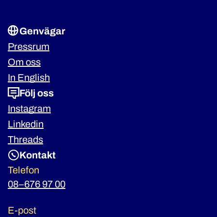
Genvägar
Pressrum
Om oss
In English
Följ oss
Instagram
Linkedin
Threads
Kontakt
Telefon
08–676 97 00
E-post