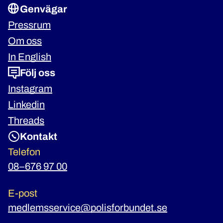
Genvägar
Pressrum
Om oss
In English
Följ oss
Instagram
Linkedin
Threads
Kontakt
Telefon
08–676 97 00
E-post
medlemsservice@polisforbundet.se