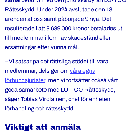
samarbetar vi med den juridiska byrån LO-TCO
Rättsskydd. Under 2024 avslutade den 18
ärenden åt oss samt påbörjade 9 nya. Det
resulterade i att 3 689 000 kronor betalades ut
till medlemmar i form av skadestånd eller
ersättningar efter vunna mål.
–
Vi satsar på det rättsliga stödet till våra
medlemmar, dels genom
våra egna
förbundsjurister
, men vi fortsätter också vårt
goda samarbete med LO-TCO Rättsskydd,
säger Tobias Virolainen, chef för enheten
förhandling och rättsskydd.
Viktigt att anmäla