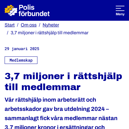
Öppna
Meny
Start
Om oss
Nyheter
3,7 miljoner i rättshjälp till medlemmar
29 januari 2025
Medlemskap
3,7 miljoner i rättshjälp
till medlemmar
Vår rättshjälp inom arbetsrätt och
arbetsskador gav bra utdelning 2024 –
sammanlagt fick våra medlemmar nästan
3,7 miljoner kronor i ersättningar och