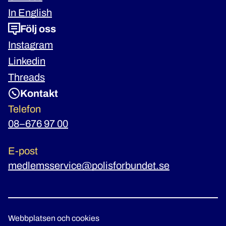
In English
Följ oss
Instagram
Linkedin
Threads
Kontakt
Telefon
08–676 97 00
E-post
medlemsservice@polisforbundet.se
Webbplatsen och cookies