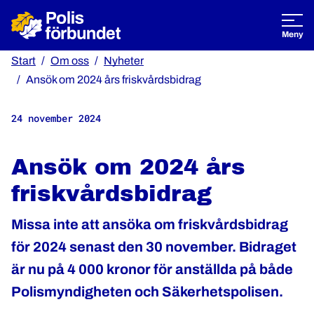
Öppna
Meny
Start
Om oss
Nyheter
Ansök om 2024 års friskvårdsbidrag
24 november 2024
Ansök om 2024 års
friskvårdsbidrag
Missa inte att ansöka om friskvårdsbidrag
för 2024 senast den 30 november. Bidraget
är nu på 4 000 kronor för anställda på både
Polismyndigheten och Säkerhetspolisen.