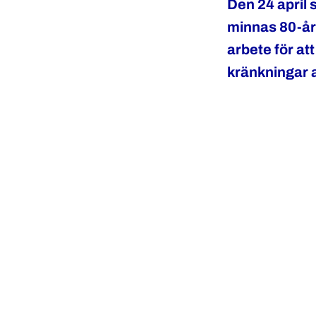
Den 24 april 
minnas 80-års
arbete för at
kränkningar a