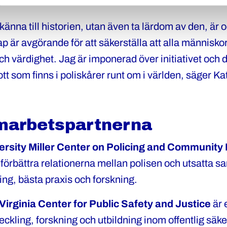
d.
 känna till historien, utan även ta lärdom av den, är o
ap är avgörande för att säkerställa att alla människ
h värdighet. Jag är imponerad över initiativet och d
gott som finns i poliskårer runt om i världen, säger K
arbetspartnerna
ersity Miller Center on Policing and Community 
t förbättra relationerna mellan polisen och utsatta 
ng, bästa praxis och forskning.
 Virginia Center for Public Safety and Justice
är 
ckling, forskning och utbildning inom offentlig säke