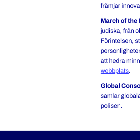
främjar innova
March of the 
judiska, från 
Förintelsen, st
personligheter
att hedra minn
webbplats
.
Global Conso
samlar globala
polisen.