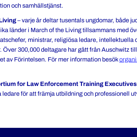
tion och samhällstjänst.
Living
– varje år deltar tusentals ungdomar, både ju
olika länder i March of the Living tillsammans med ö
atschefer, ministrar, religiösa ledare, intellektuella 
. Över 300,000 deltagare har gått från Auschwitz till
et av Förintelsen. För mer information besök
organi
rtium for Law Enforcement Training Executive
 ledare för att främja utbildning och professionell u