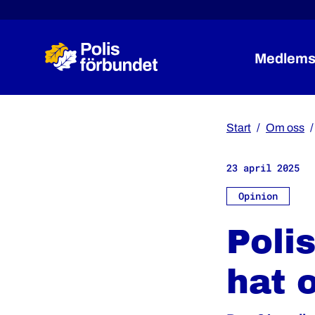
Medlems
Start
Om oss
23 april 2025
Opinion
Poli
hat 