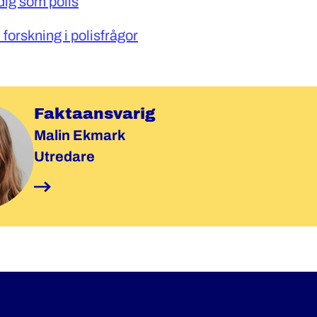
dig som polis
 forskning i polisfrågor
Faktaansvarig
Malin Ekmark
Utredare