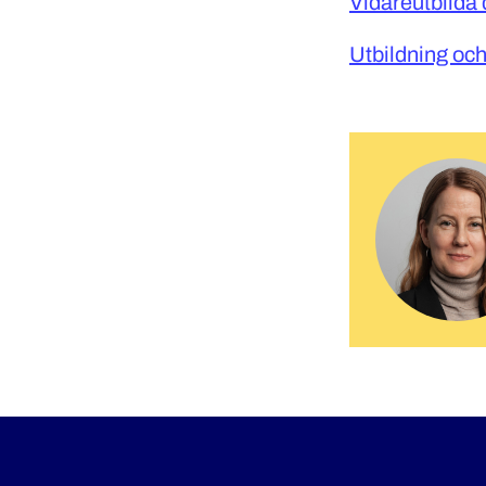
Vidareutbilda 
Utbildning och