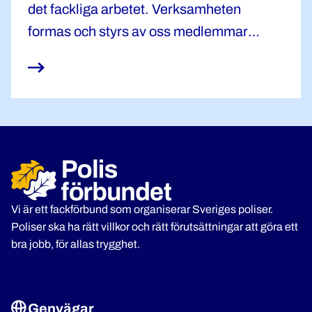
det fackliga arbetet. Verksamheten
formas och styrs av oss medlemmar
tillsammans. Det är även vi som väljer
vilka som representerar oss.
Vi är ett fackförbund som organiserar Sveriges poliser.
Poliser ska ha rätt villkor och rätt förutsättningar att göra ett
bra jobb, för allas trygghet.
Genvägar