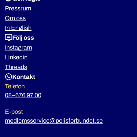
Pressrum
Om oss
In English
Följ oss
Instagram
Linkedin
Threads
Kontakt
Telefon
08–676 97 00
E-post
medlemsservice@polisforbundet.se