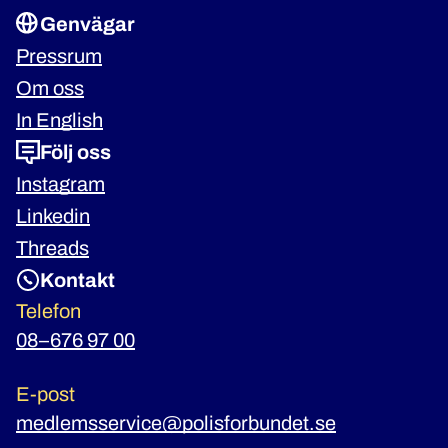
Genvägar
Pressrum
Om oss
In English
Följ oss
Instagram
Linkedin
Threads
Kontakt
Telefon
08–676 97 00
E-post
medlemsservice@polisforbundet.se