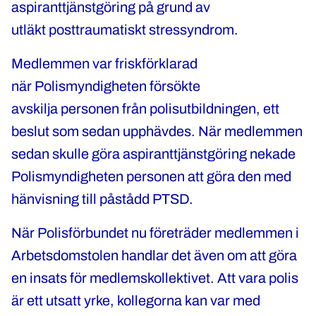
aspiranttjänstgöring på grund av
utläkt posttraumatiskt stressyndrom.
Medlemmen var friskförklarad
när Polismyndigheten försökte
avskilja personen från polisutbildningen, ett
beslut som sedan upphävdes. När medlemmen
sedan skulle göra aspiranttjänstgöring nekade
Polismyndigheten personen att göra den med
hänvisning till påstådd PTSD.
När Polisförbundet nu företräder medlemmen i
Arbetsdomstolen handlar det även om att göra
en insats för medlemskollektivet. Att vara polis
är ett utsatt yrke, kollegorna kan var med