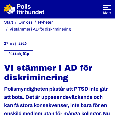
Öppna
Meny
Start
Om oss
Nyheter
Vi stämmer i AD för diskriminering
27 maj 2026
Rättshjälp
Vi stämmer i AD för
diskriminering
Polismyndigheten påstår att PTSD inte går
att bota. Det är uppseendeväckande och
kan få stora konsekvenser, inte bara för en
enskild medlem utan för många kollegor. Nu