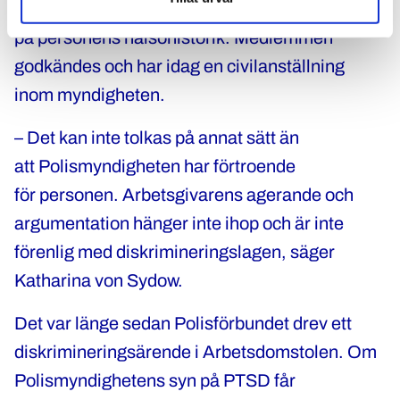
prövningen lades stort fokus
på personens hälsohistorik. Medlemmen
godkändes och har idag en civilanställning
inom myndigheten.
– Det kan inte tolkas på annat sätt än
att Polismyndigheten har förtroende
för personen. Arbetsgivarens agerande och
argumentation hänger inte ihop och är inte
förenlig med diskrimineringslagen, säger
Katharina von Sydow.
Det var länge sedan Polisförbundet drev ett
diskrimineringsärende i Arbetsdomstolen. Om
Polismyndighetens syn på PTSD får