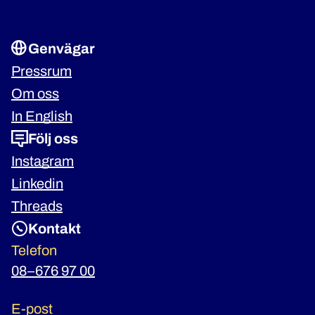
Genvägar
Pressrum
Om oss
In English
Följ oss
Instagram
Linkedin
Threads
Kontakt
Telefon
08–676 97 00
E-post