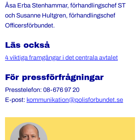
Åsa Erba Stenhammar, förhandlingschef ST
och Susanne Hultgren, förhandlingschef
Officersförbundet.
Läs också
4 viktiga framgångar i det centrala avtalet
För pressförfrågningar
Presstelefon: 08-676 97 20
E-post:
kommunikation@polisforbundet.se