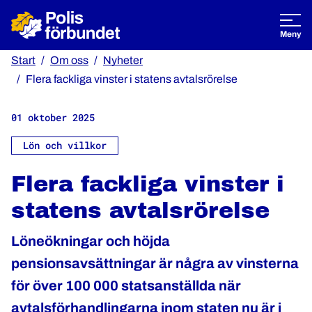
Öppna
Meny
Start
Om oss
Nyheter
Flera fackliga vinster i statens avtalsrörelse
01 oktober 2025
Lön och villkor
Flera fackliga vinster i
statens avtalsrörelse
Löneökningar och höjda
pensionsavsättningar är några av vinsterna
för över 100 000 statsanställda när
avtalsförhandlingarna inom staten nu är i