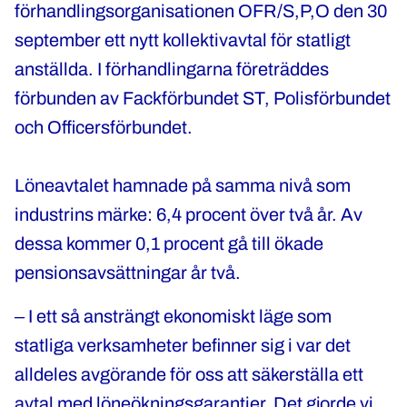
förhandlingsorganisationen OFR/S,P,O den 30
september ett nytt kollektivavtal för statligt
anställda. I förhandlingarna företräddes
förbunden av Fackförbundet ST, Polisförbundet
och Officersförbundet.
Löneavtalet hamnade på samma nivå som
industrins märke: 6,4 procent över två år. Av
dessa kommer 0,1 procent gå till ökade
pensionsavsättningar år två.
‒ I ett så ansträngt ekonomiskt läge som
statliga verksamheter befinner sig i var det
alldeles avgörande för oss att säkerställa ett
avtal med löneökningsgarantier. Det gjorde vi.