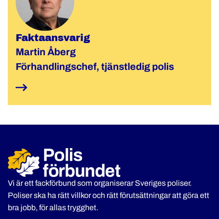
Faktaansvarig
Martin Åberg
Förhandlingschef, tjänstledig polis
Vi är ett fackförbund som organiserar Sveriges poliser.
Poliser ska ha rätt villkor och rätt förutsättningar att göra ett
bra jobb, för allas trygghet.